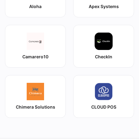
Aloha
Apex Systems
Camarero10
CheckIn
Chimera Solutions
CLOUD POS