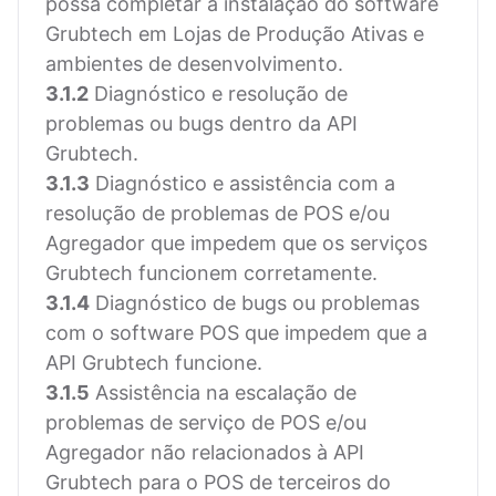
possa completar a instalação do software
Grubtech em Lojas de Produção Ativas e
ambientes de desenvolvimento.
3.1.2
Diagnóstico e resolução de
problemas ou bugs dentro da API
Grubtech.
3.1.3
Diagnóstico e assistência com a
resolução de problemas de POS e/ou
Agregador que impedem que os serviços
Grubtech funcionem corretamente.
3.1.4
Diagnóstico de bugs ou problemas
com o software POS que impedem que a
API Grubtech funcione.
3.1.5
Assistência na escalação de
problemas de serviço de POS e/ou
Agregador não relacionados à API
Grubtech para o POS de terceiros do