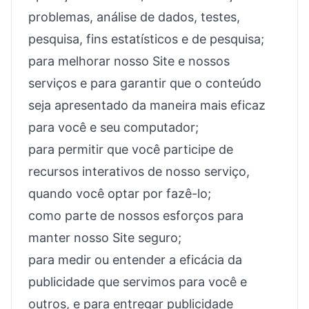
problemas, análise de dados, testes,
pesquisa, fins estatísticos e de pesquisa;
para melhorar nosso Site e nossos
serviços e para garantir que o conteúdo
seja apresentado da maneira mais eficaz
para você e seu computador;
para permitir que você participe de
recursos interativos de nosso serviço,
quando você optar por fazê-lo;
como parte de nossos esforços para
manter nosso Site seguro;
para medir ou entender a eficácia da
publicidade que servimos para você e
outros, e para entregar publicidade