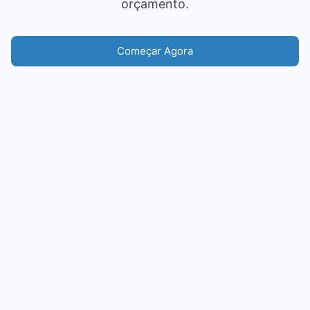
orçamento.
Começar Agora