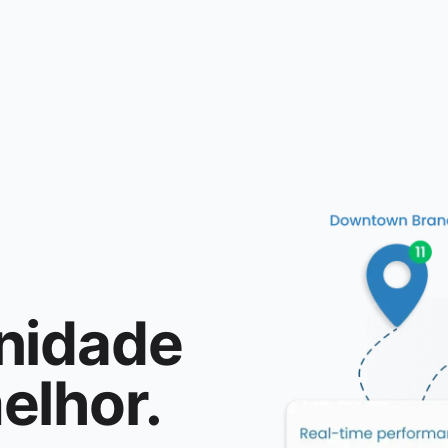
nidade
elhor.