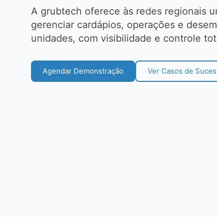
A grubtech oferece às redes regionais 
gerenciar cardápios, operações e dese
unidades, com visibilidade e controle tot
Agendar Demonstração
Ver Casos de Suce