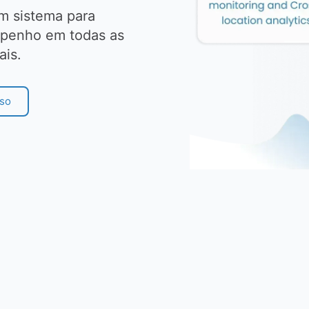
um sistema para
mpenho em todas as
ais.
sso