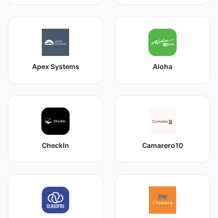
Apex Systems
Aloha
CheckIn
Camarero10