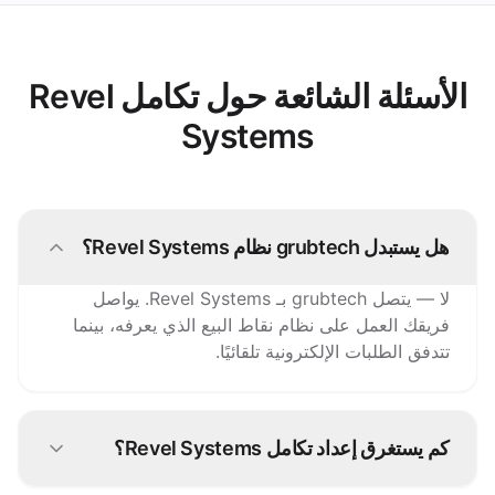
الأسئلة الشائعة حول تكامل Revel
Systems
هل يستبدل grubtech نظام Revel Systems؟
لا — يتصل grubtech بـ Revel Systems. يواصل
فريقك العمل على نظام نقاط البيع الذي يعرفه، بينما
تتدفق الطلبات الإلكترونية تلقائيًا.
كم يستغرق إعداد تكامل Revel Systems؟