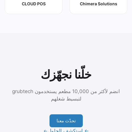
CLOUD POS
Chimera Solutions
خلّنا نجهّزك
انضم لأكثر من 10,000 مطعم يستخدمون grubtech
لتبسيط شغلهم
تحدّث معنا
← استكشف الحلول
→