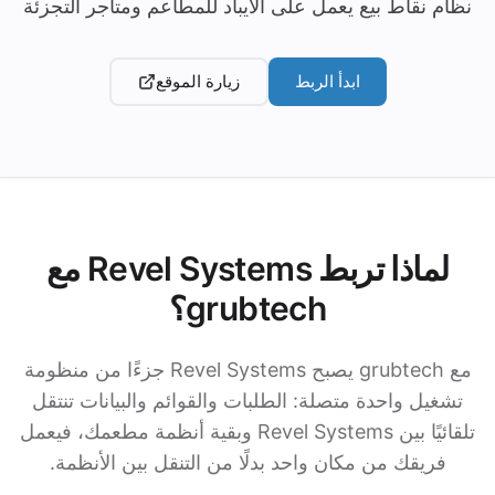
نظام نقاط بيع يعمل على الآيباد للمطاعم ومتاجر التجزئة
ابدأ الربط
زيارة الموقع
لماذا تربط Revel Systems مع
grubtech؟
مع grubtech يصبح Revel Systems جزءًا من منظومة
تشغيل واحدة متصلة: الطلبات والقوائم والبيانات تنتقل
تلقائيًا بين Revel Systems وبقية أنظمة مطعمك، فيعمل
فريقك من مكان واحد بدلًا من التنقل بين الأنظمة.