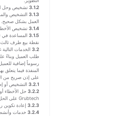
التطوير.
3.1.2
تشخيص وحل المشاكل 
3.1.3
العمل بشكل صحيح.
3.1.4
تشخيص الأخطاء أو الم
3.1.5
نقطة بيع طرف ثالث ل
3.2
طلب العميل وبناءً عل
على إذن صريح من الع
3.2.1
التشخيص أو إصلاح 
3.2.2
Grubtech على الحل.
3.2.3
إعادة تكوين رئيسية
3.2.4
خدمات وأنشطة