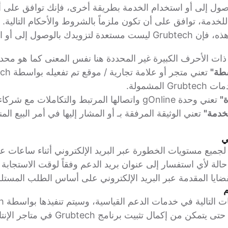
الوصول إلى أو استخدام الخدمة بطريقة أخرى، فإنك توافق على
مة، توافق على أن تكون ملزماً بالشروط والأحكام التالية. إذ
صول إلى أو استخدام الخدمة.
 الأحرف الكبيرة غير المحددة هنا نفس المعنى كما هو محدد 
شطة"
المشمولة.
"
تعني وحدة gOnline واتصالها المرتبط والتكاملات مع شركاء الأطراف الثالثة.
خدمة"
تعني الوثيقة المرفقة بـ أو المشار إليها في أمر البيع الم
لجميع مستويات الخطورة عبر البريد الإلكتروني أثناء ساعات ع
الة لأي استفسار إلى عنوان بريد الدعم وفقاً لوقت الاستجابة
ايا المقدمة عبر البريد الإلكتروني على أساس الطلب المستلم
لتالية في خدمات الدعم القياسية، وسيتم تنفيذها بواسطة Grubtech:
التدريب للعميل حتى يتمكن من إكمال تثبيت 