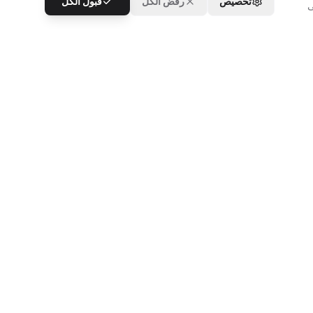
تخصيص
رفض الكل
قبول الكل
ى
موارد اللازمة على مدار
وارد خلال ساعات العمل
ي Grubtech وموارد إضافية خارج
ساعات العمل الإقليمية في Grubtech حسب
موارد معقولة خلال ساعات
العمل الإقليمية في Grubtech للمساعدة في حل
ت خلال ساعات