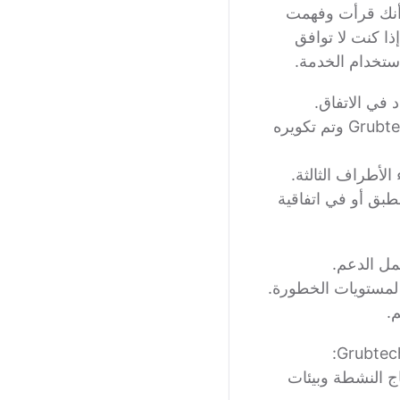
 أنك قرأت وفهمت
ا كنت لا توافق
في الاتفاق.
تعني متجر أو علامة تجارية / موقع تم تفعيله بواسطة Grubtech وتم تكويره
نطبق أو في اتفاقية
مل الدعم.
 لمستويات الخطورة.
.
برنامج Grubtech في متاجر الإنتاج النشطة وبيئات