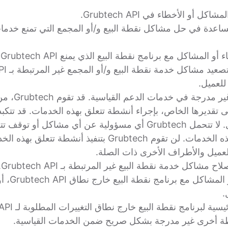
أو الأخطاء في Grubtech API.
شاكل مع برنامج نقطة البيع الذي يمنع Grubtech API من العمل.
لعميل.
الخدمات التالي
ى تقديرها الخاص، بإجراء أنشطة تتعلق بهذه الخدمات. قد تتكب
رسوماً إضافية للعميل. لا تتحمل Grubtech أي مسؤولية عن أي مشاكل أ
المنفذة فيما يتعلق بهذه الخدمات. لن تقوم Grubtech بتنفيذ 
ميل والأطراف الأخرى ذات الصلة.
مشاكل خدمة نقطة البيع غير المرتبطة بـ Grubtech API.
حل الأخطاء 
 لبرنامج نقطة البيع خارج نطاق التغييرات المطلوبة لـ Grubtech API للعمل.
 أخرى غير مدرجة بشكل صريح ضمن الخدمات القياسية.