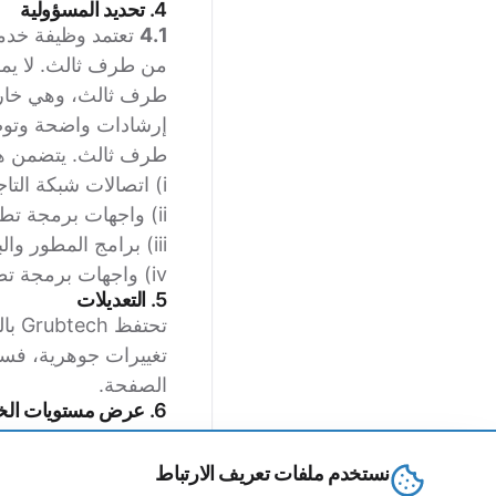
4. تحديد المسؤولية
4.1
إرشادات واضحة وتوص
طرف ثالث. يتضمن هذا
i) اتصالات شبكة التاجر والجدران النارية وبرامج مكافحة الفيروسات والبرامج الأمنية.
ii) واجهات برمجة تطبيقات موفر نقطة البيع والمصادر الثالثة والخدمات.
iii) برامج المطور والبنية التحتية والخدمات.
iv) واجهات برمجة تطبيقات موفر المجمع والمصادر والخدمات.
5. التعديلات
تغييرات جوهرية، فسيت
الصفحة.
6. عرض مستويات الخطورة
الأولوية
نستخدم ملفات تعريف الارتباط