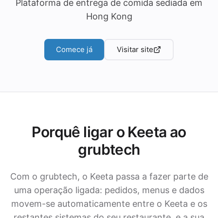
Plataforma de entrega de comida sediada em
Hong Kong
Comece já
Visitar site
Porquê ligar o Keeta ao
grubtech
Com o grubtech, o Keeta passa a fazer parte de
uma operação ligada: pedidos, menus e dados
movem-se automaticamente entre o Keeta e os
restantes sistemas do seu restaurante, e a sua