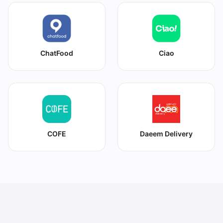
ChatFood
Ciao
COFE
Daeem Delivery