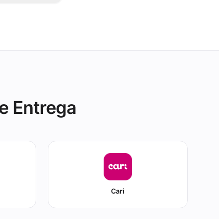
Keeta y en el
e Entrega
Cari