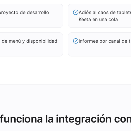
proyecto de desarrollo
Adiós al caos de tablet
Keeta en una cola
o de menú y disponibilidad
Informes por canal de t
unciona la integración co