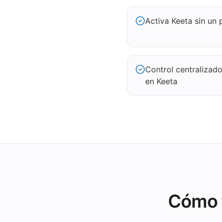
Activa Keeta sin un 
Control centralizad
en Keeta
Cómo f