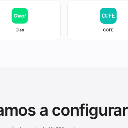
Ciao
COFE
amos a configurar