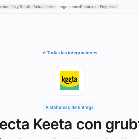
mentación y Retail
Soluciones
Integraciones
Recursos
Empresa
Todas las integraciones
Plataformas de Entrega
ecta Keeta con grub