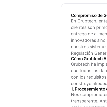
Compromiso de Gr
En Grubtech, ente
clientes son prim
entrega de alimen
innovadoras sino 
nuestros sistemas
Regulación Gener
Cómo Grubtech As
Grubtech ha impl
que todos los dat
con los requisito
construye alrededo
1. Procesamiento 
Nos comprometemo
transparente. Ant