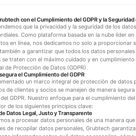
ubtech con el Cumplimiento del GDPR y la Seguridad
ndemos que la privacidad y la seguridad de los dato
ordiales. Como plataforma basada en la nube líder en l
tos en línea, nos dedicamos no solo a proporcionar 
también a garantizar que todos los datos personale
 se traten con el máximo cuidado y en cumplimiento t
al de Protección de Datos (GDPR).
egura el Cumplimiento del GDPR
ementado un marco integral de protección de datos p
os de clientes y socios se manejen de manera segur
s del GDPR. Nuestro enfoque para el cumplimiento de
r de los siguientes principios clave:
de Datos Legal, Justo y Transparente
s a procesar datos personales de una manera que se
es de recopilar datos personales, Grubtech garantiza