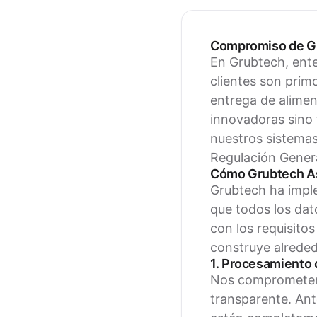
Compromiso de Gr
En Grubtech, ente
clientes son prim
entrega de alimen
innovadoras sino 
nuestros sistemas
Regulación Gener
Cómo Grubtech As
Grubtech ha impl
que todos los dat
con los requisito
construye alrededo
1. Procesamiento 
Nos comprometemo
transparente. Ant