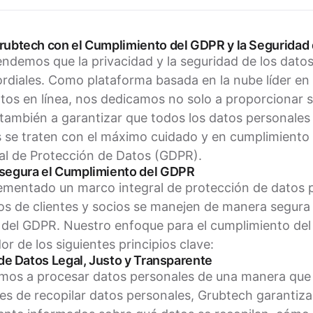
ubtech con el Cumplimiento del GDPR y la Seguridad
ndemos que la privacidad y la seguridad de los dato
ordiales. Como plataforma basada en la nube líder en l
tos en línea, nos dedicamos no solo a proporcionar 
también a garantizar que todos los datos personale
 se traten con el máximo cuidado y en cumplimiento t
al de Protección de Datos (GDPR).
egura el Cumplimiento del GDPR
ementado un marco integral de protección de datos p
os de clientes y socios se manejen de manera segur
s del GDPR. Nuestro enfoque para el cumplimiento de
r de los siguientes principios clave:
de Datos Legal, Justo y Transparente
s a procesar datos personales de una manera que se
es de recopilar datos personales, Grubtech garantiza