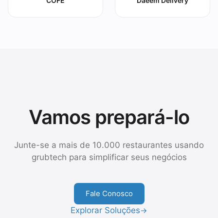
COFE
Daeem Delivery
Vamos prepará-lo
Junte-se a mais de 10.000 restaurantes usando
grubtech para simplificar seus negócios
Fale Conosco
Explorar Soluções
→