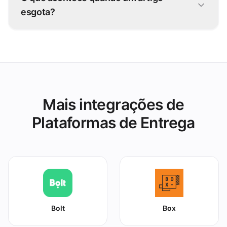
Hunger Station e em todos os outros canais.
esgota?
Pause-o uma vez no grubtech e fica
indisponível no Hunger Station e em todas as
outras plataformas de imediato.
Mais integrações de
Plataformas de Entrega
Bolt
Box