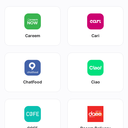
Careem
Cari
ChatFood
Ciao