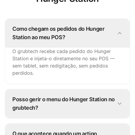
Como chegam os pedidos do Hunger
Station ao meu POS?
O grubtech recebe cada pedido do Hunger
Station e injeta-o diretamente no seu POS —
sem tablet, sem redigitação, sem pedidos
perdidos.
Posso gerir o menu do Hunger Station no
grubtech?
Sim. Atualize artigos, preços e disponibilidade
uma vez e o grubtech publica as alterações no
O que acontece quando um artigo