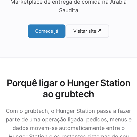
Marketplace de entrega de comida na Arábia
Saudita
Comece já
Visitar site
Porquê ligar o Hunger Station
ao grubtech
Com o grubtech, o Hunger Station passa a fazer
parte de uma operação ligada: pedidos, menus e
dados movem-se automaticamente entre o
Hunger Station e os restantes sistemas do seu