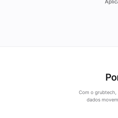
Aplic
Po
Com o grubtech, 
dados movem-