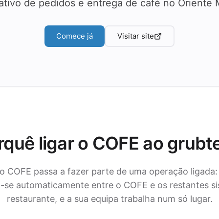
ativo de pedidos e entrega de café no Oriente
Comece já
Visitar site
rquê ligar o COFE ao grubt
o COFE passa a fazer parte de uma operação ligada:
se automaticamente entre o COFE e os restantes si
restaurante, e a sua equipa trabalha num só lugar.