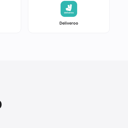
Deliveroo
o