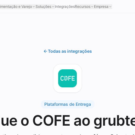
imentação e Varejo
Soluções
Integrações
Recursos
Empresa
Todas as integrações
Plataformas de Entrega
gue o COFE ao grubt