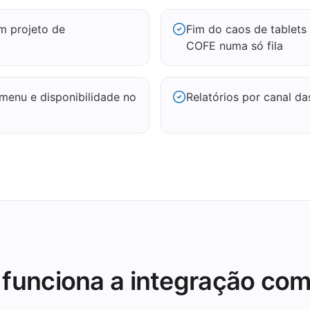
m projeto de
Fim do caos de tablets
COFE numa só fila
 menu e disponibilidade no
Relatórios por canal d
funciona a integração co