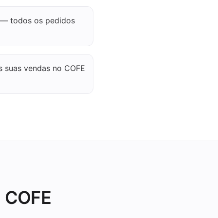
 — todos os pedidos
as suas vendas no COFE
m COFE