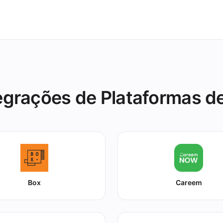
e imediato.
egrações de Plataformas d
Box
Careem