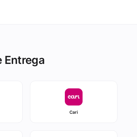
e Entrega
Cari