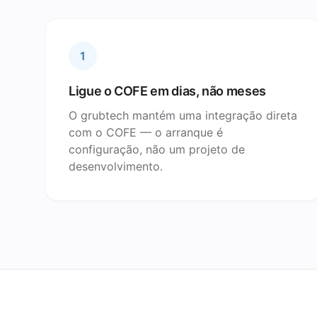
1
Ligue o COFE em dias, não meses
O grubtech mantém uma integração direta
com o COFE — o arranque é
configuração, não um projeto de
desenvolvimento.