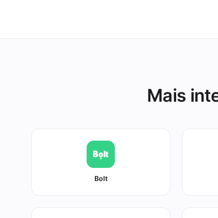
plataformas d
Mais int
Bolt