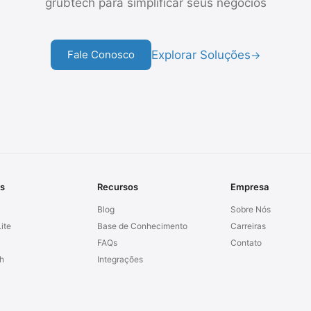
grubtech para simplificar seus negócios
Explorar Soluções
Fale Conosco
→
s
Recursos
Empresa
Blog
Sobre Nós
ite
Base de Conhecimento
Carreiras
FAQs
Contato
h
Integrações