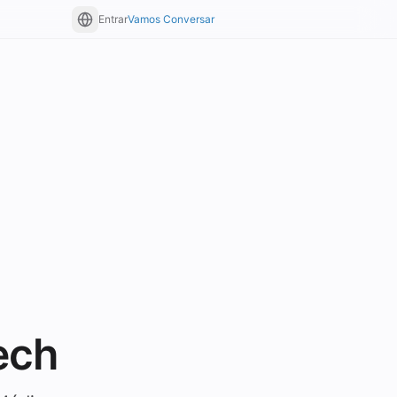
Entrar
Vamos Conversar
ech