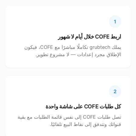
1
اربط COFE خلال أيام لا شهور
يملك grubtech تكاملًا مباشرًا مع COFE، فيكون
الإطلاق مجرد إعدادات — لا مشروع تطوير.
2
كل طلبات COFE على شاشة واحدة
تصل طلبات COFE إلى نفس قائمة الطلبات مع بقية
قنواتك وتتدفق إلى نقاط البيع تلقائيًا.