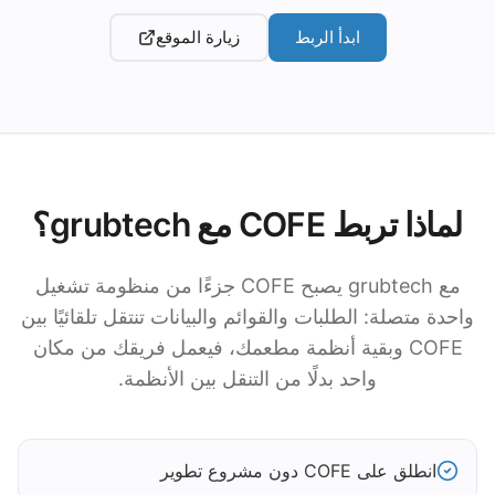
ابدأ الربط
زيارة الموقع
لماذا تربط COFE مع grubtech؟
مع grubtech يصبح COFE جزءًا من منظومة تشغيل
واحدة متصلة: الطلبات والقوائم والبيانات تنتقل تلقائيًا بين
COFE وبقية أنظمة مطعمك، فيعمل فريقك من مكان
واحد بدلًا من التنقل بين الأنظمة.
انطلق على COFE دون مشروع تطوير