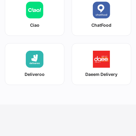
Ciao
ChatFood
Deliveroo
Daeem Delivery