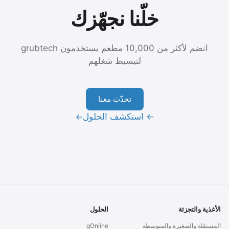
خلّنا نجهّزك
انضم لأكثر من 10,000 مطعم يستخدمون grubtech
لتبسيط شغلهم
تحدّث معنا
← استكشف الحلول
→
الأغذية والتجزئة
الحلول
المستقلة والصغيرة والمتوسطة
gOnline