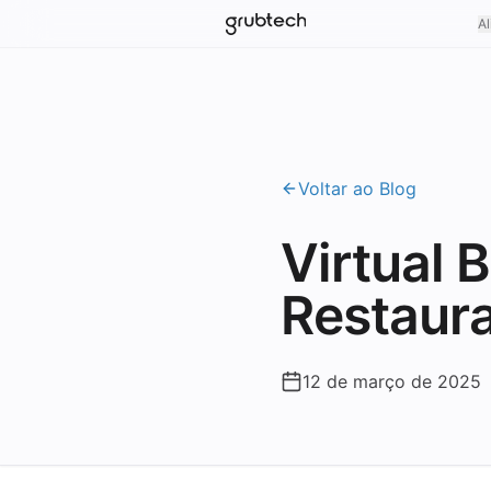
Al
Voltar ao Blog
Virtual 
Restaur
12 de março de 2025