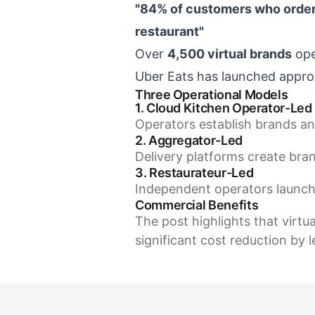
"84% of customers who ordere
restaurant"
Over
4,500 virtual brands
ope
Uber Eats has launched appr
Three Operational Models
1. Cloud Kitchen Operator-Led
Operators establish brands and
2. Aggregator-Led
Delivery platforms create bra
3. Restaurateur-Led
Independent operators launch 
Commercial Benefits
The post highlights that virtu
significant cost reduction by 