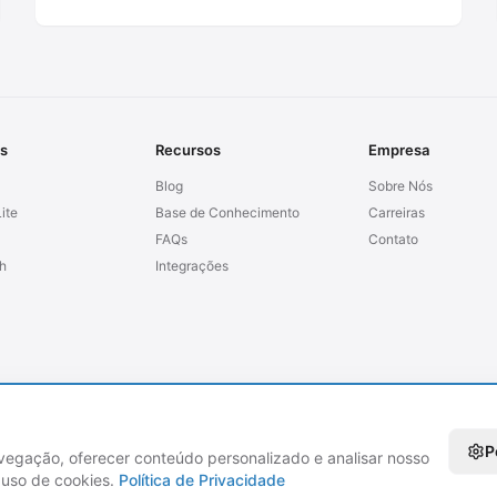
s
Recursos
Empresa
Blog
Sobre Nós
ite
Base de Conhecimento
Carreiras
FAQs
Contato
h
Integrações
dos.
P
vegação, oferecer conteúdo personalizado e analisar nosso
o uso de cookies.
Política de Privacidade