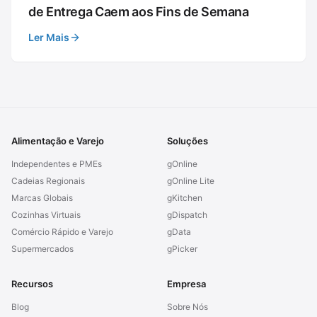
de Entrega Caem aos Fins de Semana
Ler Mais
Alimentação e Varejo
Soluções
Independentes e PMEs
gOnline
Cadeias Regionais
gOnline Lite
Marcas Globais
gKitchen
Cozinhas Virtuais
gDispatch
Comércio Rápido e Varejo
gData
Supermercados
gPicker
Recursos
Empresa
Blog
Sobre Nós