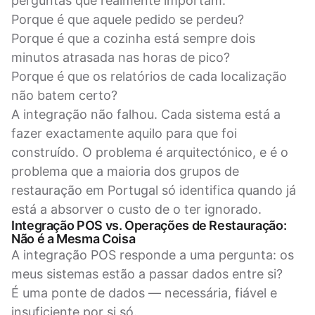
perguntas que realmente importam:
Porque é que aquele pedido se perdeu?
Porque é que a cozinha está sempre dois
minutos atrasada nas horas de pico?
Porque é que os relatórios de cada localização
não batem certo?
A integração não falhou. Cada sistema está a
fazer exactamente aquilo para que foi
construído. O problema é arquitectónico, e é o
problema que a maioria dos grupos de
restauração em Portugal só identifica quando já
está a absorver o custo de o ter ignorado.
Integração POS vs. Operações de Restauração:
Não é a Mesma Coisa
A integração POS responde a uma pergunta: os
meus sistemas estão a passar dados entre si?
É uma ponte de dados — necessária, fiável e
insuficiente por si só.