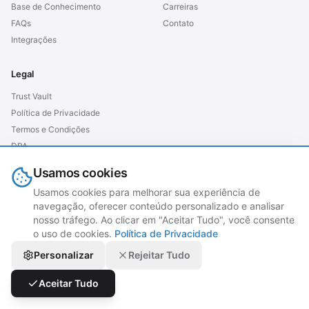
Base de Conhecimento
Carreiras
FAQs
Contato
Integrações
Legal
Trust Vault
Política de Privacidade
Termos e Condições
DPA
SLA
Usamos cookies
GDPR (UE)
Usamos cookies para melhorar sua experiência de
navegação, oferecer conteúdo personalizado e analisar
nosso tráfego. Ao clicar em "Aceitar Tudo", você consente
o uso de cookies.
Política de Privacidade
© 2026 grubtech. Todos os direitos reservados.
Personalizar
Rejeitar Tudo
Aceitar Tudo