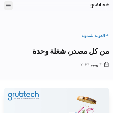
العودة للمدونة
من كل مصدر، شغلة وحدة
٣٠ يونيو ٢٠٢٦