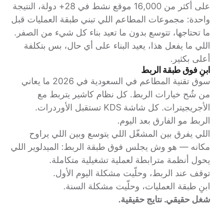
على أكثر من 16,000 موقع نشط في 28+ دولة، النتيجة
واحدة: مجموعات المطاعم اللي تبني طبقة العمليات قبل
ما تحتاجها، تتوسع بدون ما تعيد بناء كل شيء من الصفر.
اللي ما يفعل هذا، يعيد البناء على أي حال، بس بتكلفة
أعلى بكثير.
ابنِ فوق طبقة الربط
سوق تقنية المطاعم في السعودية في 2026 ما يعاني
من شُح خيارات الربط. كل نظام كاشير يتربط مع
الأجريجيترات. كل شاشة KDS تستقبل الأوردرات.
الربط مو الفارق بعد اليوم.
اللي يفرق بين المشغّل اللي يتوسع وبين اللي يراوح
مكانه — هو وش يجلس فوق طبقة الربط: الميدلوير اللي
يحول أنظمة مترابطة لعملية تشغيلية متكاملة.
توقف عند الربط، وحلّيت مشكلة اليوم الأول.
ابنِ طبقة العمليات، وحلّيت مشكلة السنة.
شغل حقيقي. نتايج حقيقية.