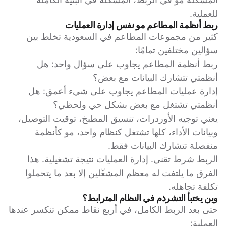
للعملية.
ربط أنظمة المطاعم مو نفس إدارة العمليات
كثير من مجموعات المطاعم في السعودية تخلط بين
سؤالين مختلفين تمامًا:
ربط أنظمة المطاعم يجاوب على سؤال واحد: هل
أنظمتي تتشارك البيانات مع بعض؟
إدارة عمليات المطاعم يجاوب على شيء أعمق: هل
أنظمتي تشتغل مع بعض بشكل حي ولحظي؟
يعني توجيه الأوردرات، تنسيق المطبخ، توقيت التوصيل،
وبيانات الأداء، كلها تشتغل كنظام واحد، مو كأنظمة
منفصلة تتشارك البيانات فقط.
الربط شرط تقني. إدارة العمليات نتيجة تشغيلية. هذا
الفرق ما يلتفت له معظم المشغّلين إلا بعد ما يتحملوا
تكلفة تجاهله.
وين يختبأ التشرذم في النظام المترابط؟
حتى بعد الربط الكامل، في أربع نقاط ممكن تنكسر عندها
العملية: