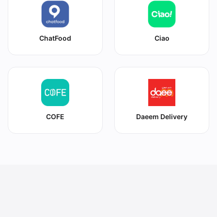
ChatFood
Ciao
COFE
Daeem Delivery