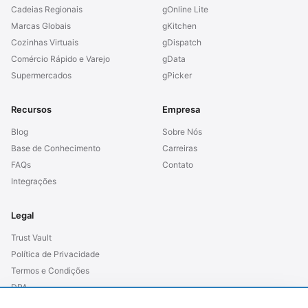
Cadeias Regionais
gOnline Lite
Marcas Globais
gKitchen
Cozinhas Virtuais
gDispatch
Comércio Rápido e Varejo
gData
Supermercados
gPicker
Recursos
Empresa
Blog
Sobre Nós
Base de Conhecimento
Carreiras
FAQs
Contato
Integrações
Legal
Trust Vault
Política de Privacidade
Termos e Condições
DPA
SLA