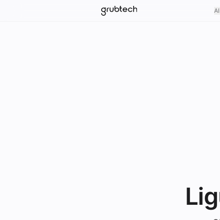
Al
Lig