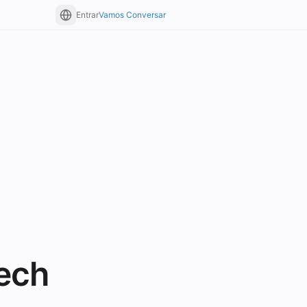
Entrar
Vamos Conversar
tech