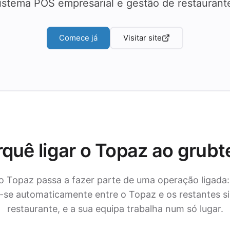
istema POS empresarial e gestão de restaurant
Comece já
Visitar site
quê ligar o Topaz ao grub
o Topaz passa a fazer parte de uma operação ligada:
e automaticamente entre o Topaz e os restantes s
restaurante, e a sua equipa trabalha num só lugar.