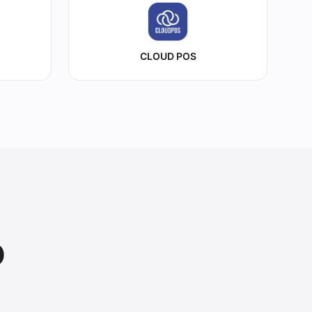
CLOUD POS
o