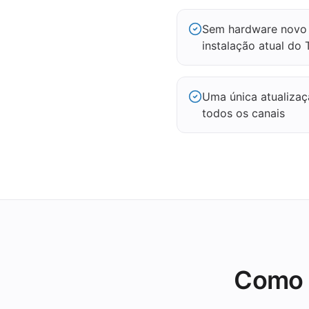
Sem hardware novo 
instalação atual do
Uma única atualiza
todos os canais
Como 