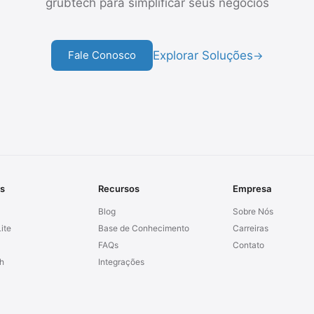
grubtech para simplificar seus negócios
Explorar Soluções
Fale Conosco
→
s
Recursos
Empresa
Blog
Sobre Nós
ite
Base de Conhecimento
Carreiras
FAQs
Contato
h
Integrações