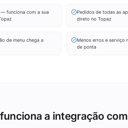
— funciona com a sua
Pedidos de todas as ap
 Topaz
direto no Topaz
ção de menu chega a
Menos erros e serviço 
de ponta
funciona a integração com