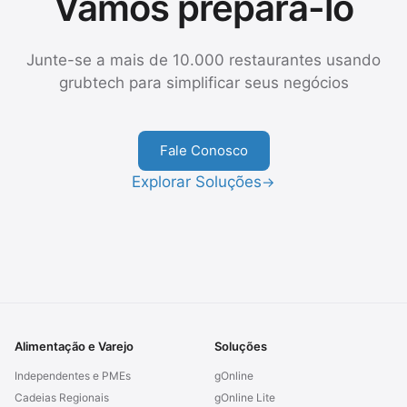
Vamos prepará-lo
Junte-se a mais de 10.000 restaurantes usando
grubtech para simplificar seus negócios
Fale Conosco
Explorar Soluções
→
Alimentação e Varejo
Soluções
Independentes e PMEs
gOnline
Cadeias Regionais
gOnline Lite