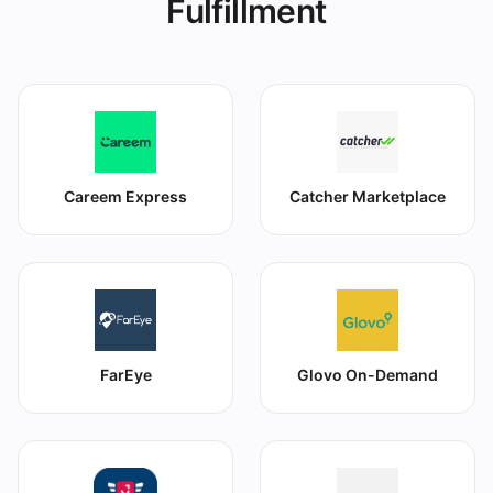
Fulfillment
Careem Express
Catcher Marketplace
FarEye
Glovo On-Demand