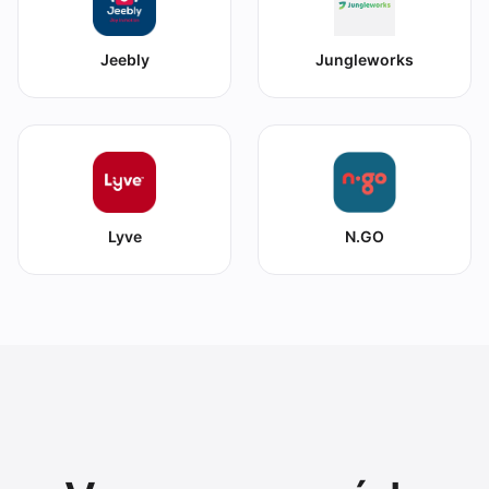
Jeebly
Jungleworks
Lyve
N.GO