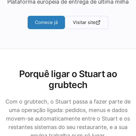
Plataforma europeia de entrega de última milha
Comece já
Visitar site
Porquê ligar o Stuart ao
grubtech
Com o grubtech, o Stuart passa a fazer parte de
uma operação ligada: pedidos, menus e dados
movem-se automaticamente entre o Stuart e os
restantes sistemas do seu restaurante, e a sua
equipa trabalha num só lugar.