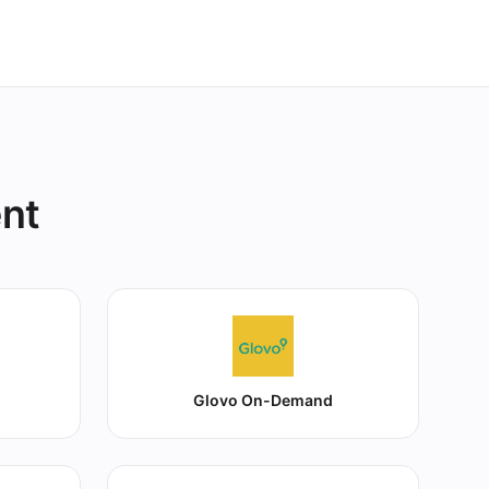
ent
Glovo On-Demand