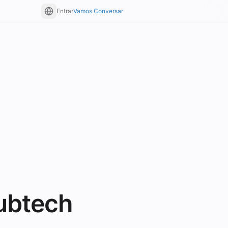
Entrar
Vamos Conversar
rubtech