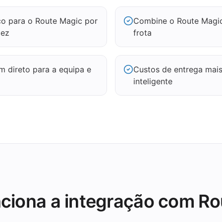
o para o Route Magic por
Combine o Route Magic
dez
frota
direto para a equipa e
Custos de entrega mais
inteligente
ciona a integração com Ro