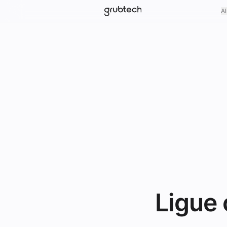
Al
Ligue 