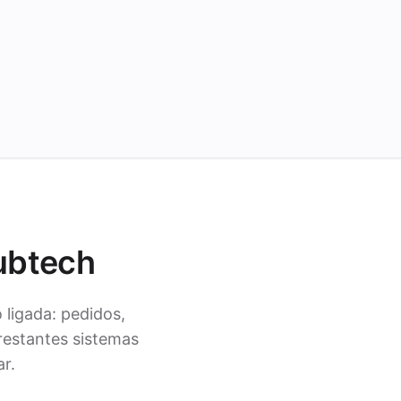
rubtech
ligada: pedidos,
estantes sistemas
ar.