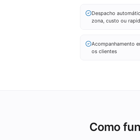
Despacho automátic
zona, custo ou rapi
Acompanhamento em 
os clientes
Como fun