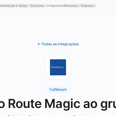
imentação e Varejo
Soluções
Integrações
Recursos
Empresa
Todas as integrações
Fulfillment
o Route Magic ao g