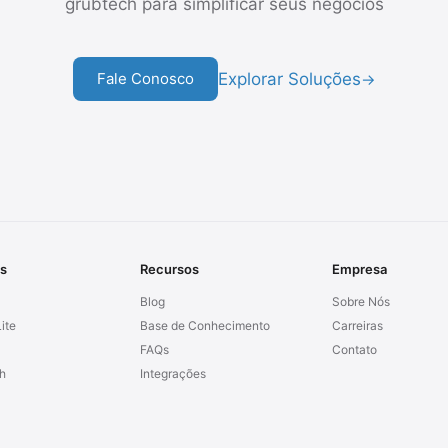
grubtech para simplificar seus negócios
Explorar Soluções
Fale Conosco
→
s
Recursos
Empresa
Blog
Sobre Nós
ite
Base de Conhecimento
Carreiras
FAQs
Contato
h
Integrações