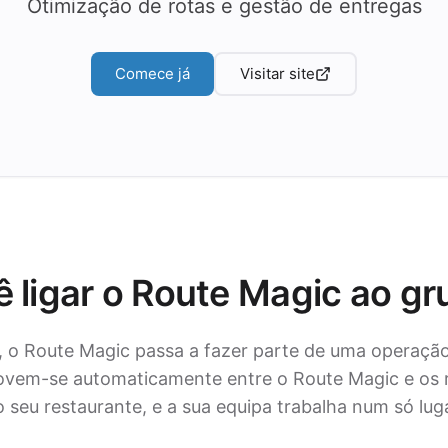
Otimização de rotas e gestão de entregas
Comece já
Visitar site
 ligar o Route Magic ao g
 o Route Magic passa a fazer parte de uma operação 
vem-se automaticamente entre o Route Magic e os r
 seu restaurante, e a sua equipa trabalha num só lug