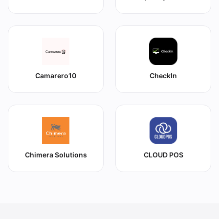
Camarero10
CheckIn
Chimera Solutions
CLOUD POS