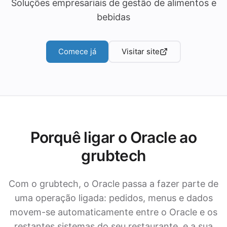
Soluções empresariais de gestão de alimentos e
bebidas
Comece já
Visitar site
Porquê ligar o Oracle ao
grubtech
Com o grubtech, o Oracle passa a fazer parte de
uma operação ligada: pedidos, menus e dados
movem-se automaticamente entre o Oracle e os
restantes sistemas do seu restaurante, e a sua