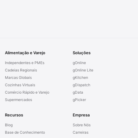
Alimentação e Varejo
Soluções
Independentes e PMEs
gOnline
Cadeias Regionais
gOnline Lite
Marcas Globais
gKitchen
Cozinhas Virtuais
gDispatch
Comércio Rápido e Varejo
gData
Supermercados
gPicker
Recursos
Empresa
Blog
Sobre Nós
Base de Conhecimento
Carreiras