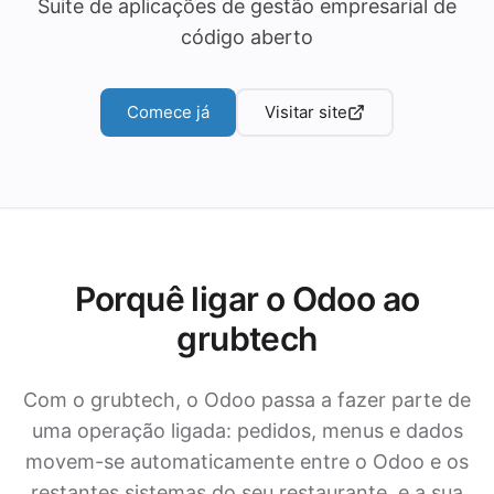
Suite de aplicações de gestão empresarial de
código aberto
Comece já
Visitar site
Porquê ligar o Odoo ao
grubtech
Com o grubtech, o Odoo passa a fazer parte de
uma operação ligada: pedidos, menus e dados
movem-se automaticamente entre o Odoo e os
restantes sistemas do seu restaurante, e a sua