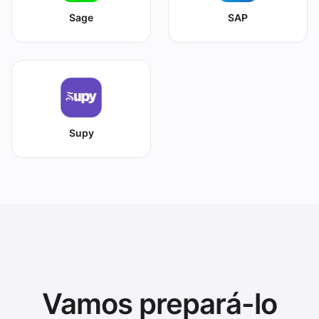
Sage
SAP
Supy
Vamos prepará-lo