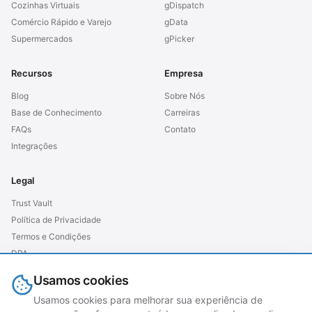
Cozinhas Virtuais
gDispatch
Comércio Rápido e Varejo
gData
Supermercados
gPicker
Recursos
Empresa
Blog
Sobre Nós
Base de Conhecimento
Carreiras
FAQs
Contato
Integrações
Legal
Trust Vault
Política de Privacidade
Termos e Condições
DPA
SLA
Usamos cookies
GDPR (UE)
Usamos cookies para melhorar sua experiência de