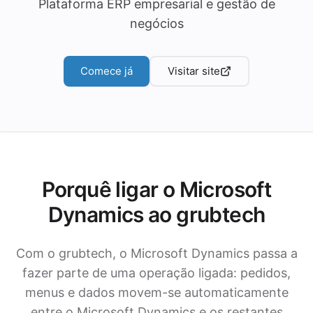
Plataforma ERP empresarial e gestão de
negócios
Comece já
Visitar site
Porquê ligar o Microsoft
Dynamics ao grubtech
Com o grubtech, o Microsoft Dynamics passa a
fazer parte de uma operação ligada: pedidos,
menus e dados movem-se automaticamente
entre o Microsoft Dynamics e os restantes