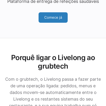
Plataforma de entrega de refeições saudáveis
Comece já
Porquê ligar o Livelong ao
grubtech
Com o grubtech, o Livelong passa a fazer parte
de uma operação ligada: pedidos, menus e
dados movem-se automaticamente entre o
Livelong e os restantes sistemas do seu
restaurante, e a sua equipa trabalha num só