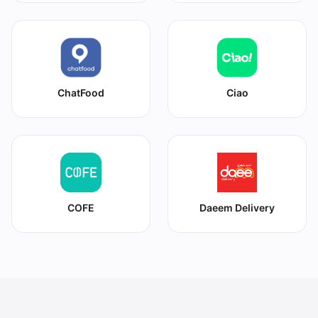
ChatFood
Ciao
COFE
Daeem Delivery