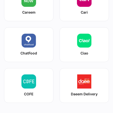
Careem
Cari
ChatFood
Ciao
COFE
Daeem Delivery