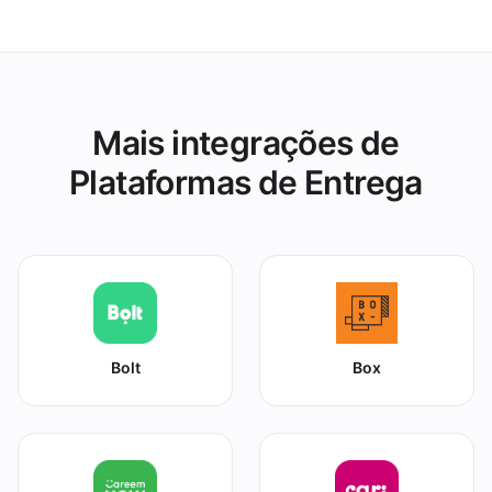
indisponível no Jumia Food e em todas as
outras plataformas de imediato.
Mais integrações de
Plataformas de Entrega
Bolt
Box