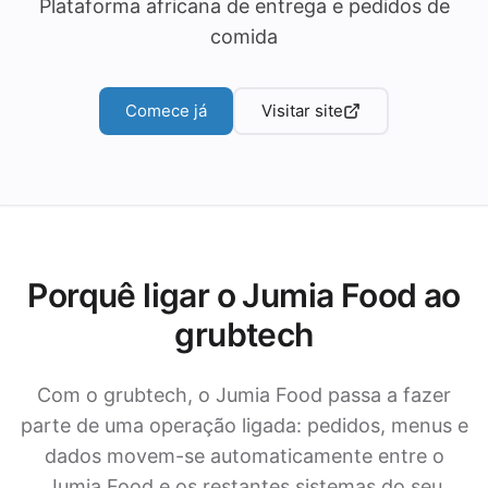
Plataforma africana de entrega e pedidos de
comida
Comece já
Visitar site
Porquê ligar o Jumia Food ao
grubtech
Com o grubtech, o Jumia Food passa a fazer
parte de uma operação ligada: pedidos, menus e
dados movem-se automaticamente entre o
Jumia Food e os restantes sistemas do seu