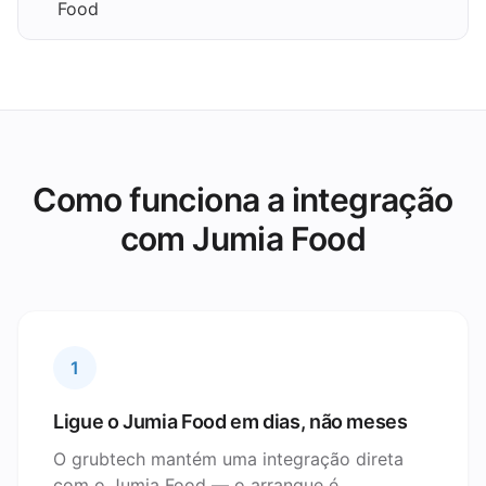
Food
Como funciona a integração
com Jumia Food
1
Ligue o Jumia Food em dias, não meses
O grubtech mantém uma integração direta
com o Jumia Food — o arranque é