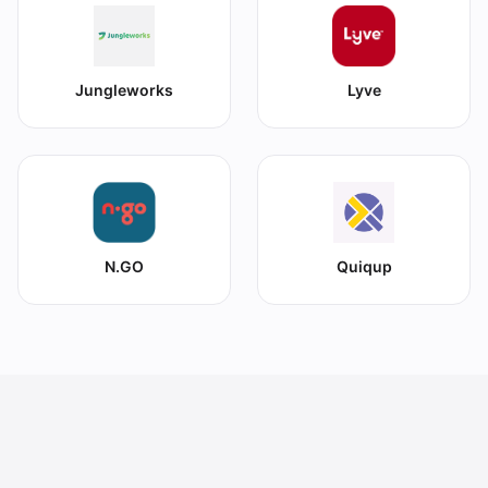
Jungleworks
Lyve
N.GO
Quiqup