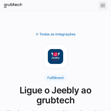
Todas as integrações
Fulfillment
Ligue o Jeebly ao
grubtech