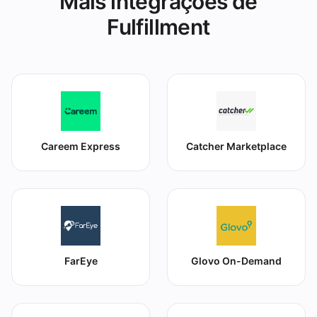
Mais integrações de
Fulfillment
Careem Express
Catcher Marketplace
FarEye
Glovo On-Demand