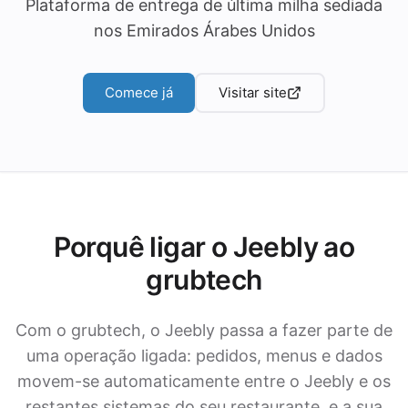
Plataforma de entrega de última milha sediada
nos Emirados Árabes Unidos
Comece já
Visitar site
Porquê ligar o Jeebly ao
grubtech
Com o grubtech, o Jeebly passa a fazer parte de
uma operação ligada: pedidos, menus e dados
movem-se automaticamente entre o Jeebly e os
restantes sistemas do seu restaurante, e a sua