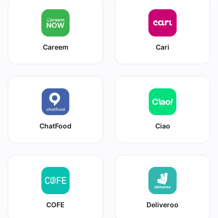
Careem
Cari
ChatFood
Ciao
COFE
Deliveroo