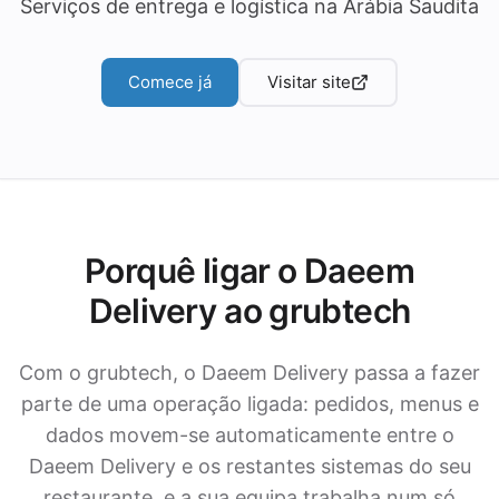
Serviços de entrega e logística na Arábia Saudita
Comece já
Visitar site
Porquê ligar o Daeem
Delivery ao grubtech
Com o grubtech, o Daeem Delivery passa a fazer
parte de uma operação ligada: pedidos, menus e
dados movem-se automaticamente entre o
Daeem Delivery e os restantes sistemas do seu
restaurante, e a sua equipa trabalha num só