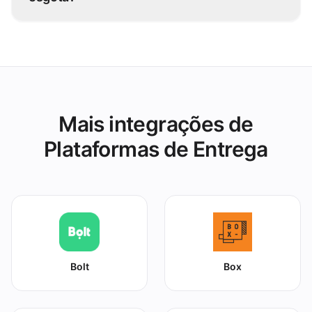
Pause-o uma vez no grubtech e fica
indisponível no Daeem Delivery e em todas as
outras plataformas de imediato.
Mais integrações de
Plataformas de Entrega
Bolt
Box