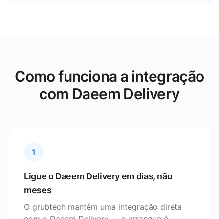
Como funciona a integração
com Daeem Delivery
1
Ligue o Daeem Delivery em dias, não
meses
O grubtech mantém uma integração direta
com o Daeem Delivery — o arranque é