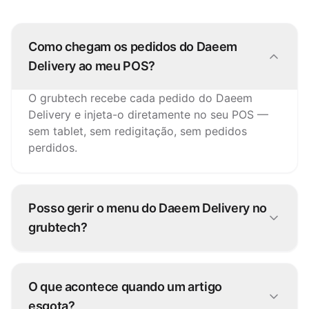
Como chegam os pedidos do Daeem
Delivery ao meu POS?
O grubtech recebe cada pedido do Daeem
Delivery e injeta-o diretamente no seu POS —
sem tablet, sem redigitação, sem pedidos
perdidos.
Posso gerir o menu do Daeem Delivery no
grubtech?
Sim. Atualize artigos, preços e disponibilidade
uma vez e o grubtech publica as alterações no
O que acontece quando um artigo
Daeem Delivery e em todos os outros canais.
esgota?