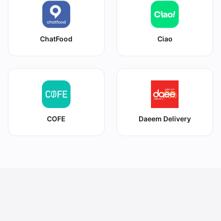
ChatFood
Ciao
COFE
Daeem Delivery