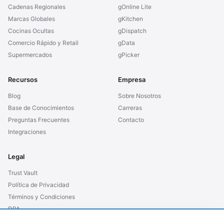
Cadenas Regionales
gOnline Lite
Marcas Globales
gKitchen
Cocinas Ocultas
gDispatch
Comercio Rápido y Retail
gData
Supermercados
gPicker
Recursos
Empresa
Blog
Sobre Nosotros
Base de Conocimientos
Carreras
Preguntas Frecuentes
Contacto
Integraciones
Legal
Trust Vault
Política de Privacidad
Términos y Condiciones
DPA
SLA