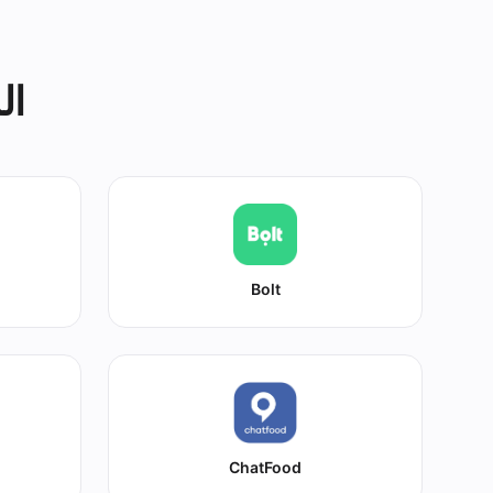
ال
Bolt
ChatFood