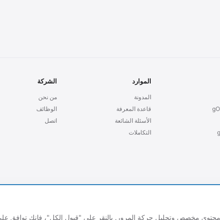
الموارد
الشركة
المدونة
من نحن
gO
قاعدة المعرفة
الوظائف
الأسئلة الشائعة
اتصل
التكاملات
محتوى مخصص وتحليل حركة المرور. بالنقر على "قبول الكل"، فإنك توافق عل