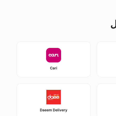
ل
Cari
Daeem Delivery