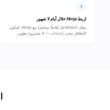
1
اربط Ninja خلال أيام لا شهور
يملك grubtech تكاملًا مباشرًا مع Ninja، فيكون
الإطلاق مجرد إعدادات — لا مشروع تطوير.
ا