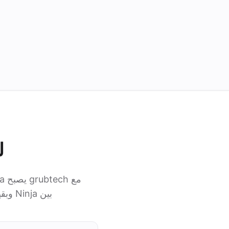
لم
بين Ninja وبقية أنظمة مطعمك، فيعمل فريقك من مكان واحد بدلًا من التنقل بين الأنظمة.