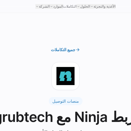
الأغذية والتجزئة
الحلول
التكاملات
الموارد
الشركة
جميع التكاملات
منصات التوصيل
Ninja مع grubtech