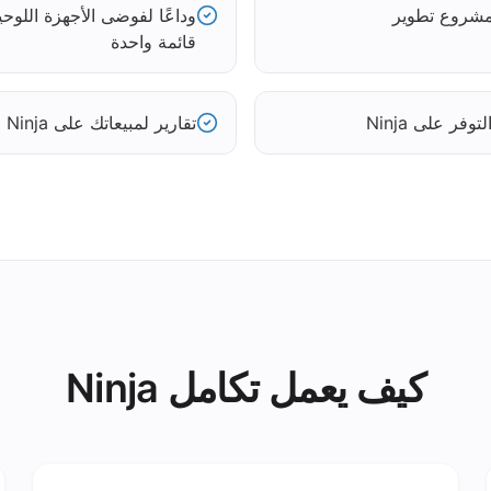
قائمة واحدة
فر على Ninja
تقارير لمبيعاتك على Ninja حسب القناة
كيف يعمل تكامل Ninja