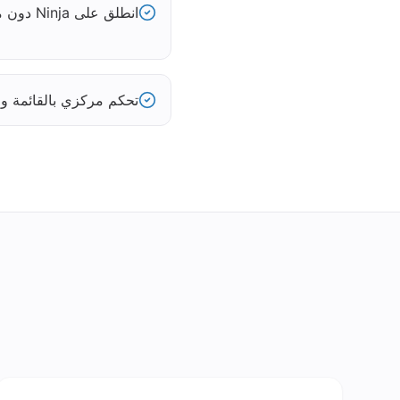
انطلق على Ninja دون مشروع تطوير
تحكم مركزي بالقائمة والتو