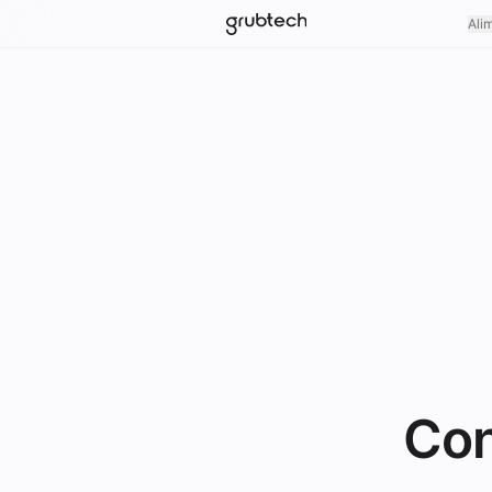
Ali
Con