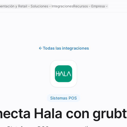
mentación y Retail
Soluciones
Integraciones
Recursos
Empresa
Todas las integraciones
Sistemas POS
ecta Hala con grub