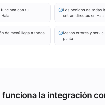
 funciona con tu
Los pedidos de todas l
e Hala
entran directos en Hala
ión de menú llega a todos
Menos errores y servic
punta
funciona la integración co