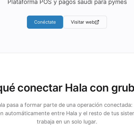
Plataforma POS y pagos saudí para pymes
Conéctate
Visitar web
qué conectar Hala con gru
la pasa a formar parte de una operación conectada:
 automáticamente entre Hala y el resto de tus siste
trabaja en un solo lugar.