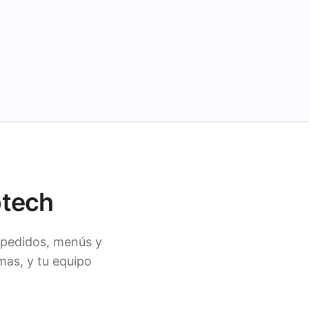
btech
 pedidos, menús y
mas, y tu equipo