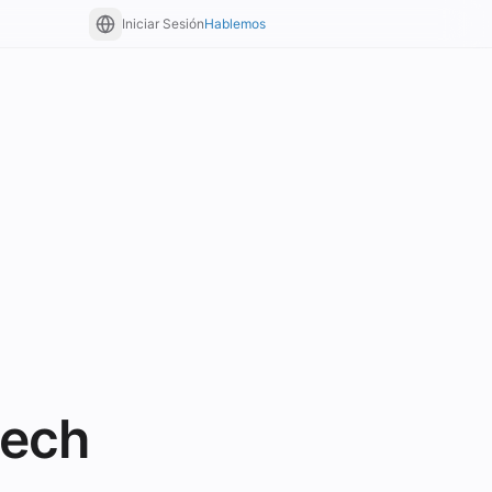
Iniciar Sesión
Hablemos
tech