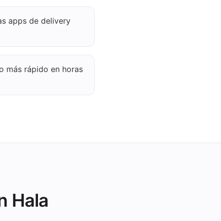
as apps de delivery
io más rápido en horas
n Hala