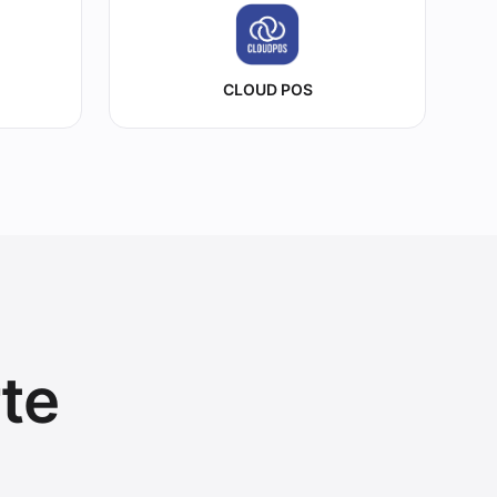
CLOUD POS
te