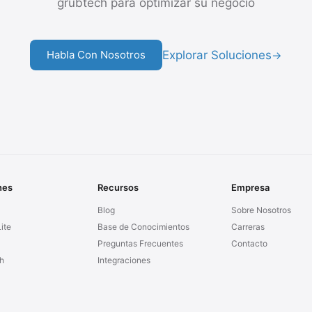
grubtech para optimizar su negocio
Explorar Soluciones
Habla Con Nosotros
→
nes
Recursos
Empresa
Blog
Sobre Nosotros
ite
Base de Conocimientos
Carreras
Preguntas Frecuentes
Contacto
h
Integraciones