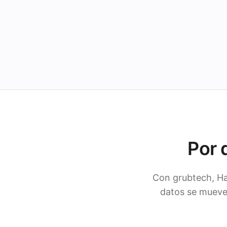
Por 
Con grubtech, Ha
datos se mueven