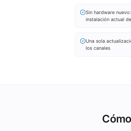
Sin hardware nuevo:
instalación actual d
Una sola actualizac
los canales
Cómo 