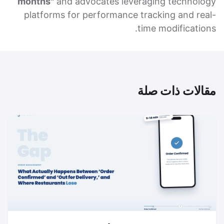
months"
and advocates leveraging technology
platforms for performance tracking and real-
time modifications.
مقالات ذات صلة