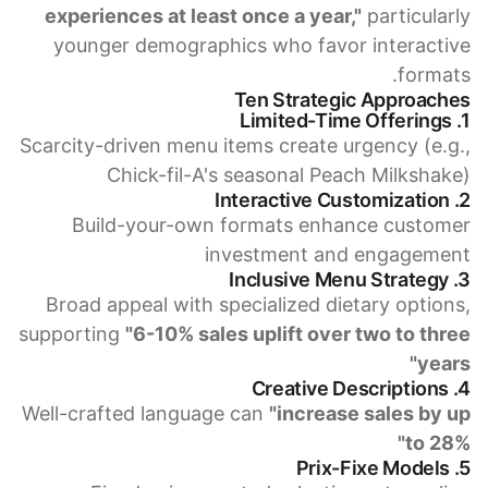
experiences at least once a year,"
particularly
younger demographics who favor interactive
formats.
Ten Strategic Approaches
1. Limited-Time Offerings
Scarcity-driven menu items create urgency (e.g.,
Chick-fil-A's seasonal Peach Milkshake)
2. Interactive Customization
Build-your-own formats enhance customer
investment and engagement
3. Inclusive Menu Strategy
Broad appeal with specialized dietary options,
supporting
"6-10% sales uplift over two to three
years"
4. Creative Descriptions
Well-crafted language can
"increase sales by up
to 28%"
5. Prix-Fixe Models