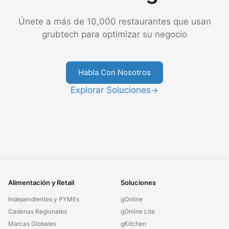
Únete a más de 10,000 restaurantes que usan
grubtech para optimizar su negocio
Habla Con Nosotros
Explorar Soluciones
→
Alimentación y Retail
Soluciones
Independientes y PYMEs
gOnline
Cadenas Regionales
gOnline Lite
Marcas Globales
gKitchen