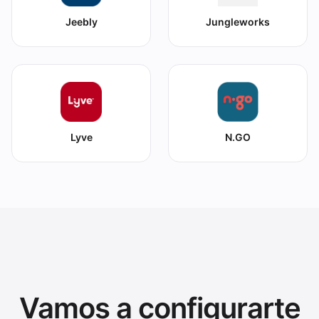
Jeebly
Jungleworks
Lyve
N.GO
Vamos a configurarte