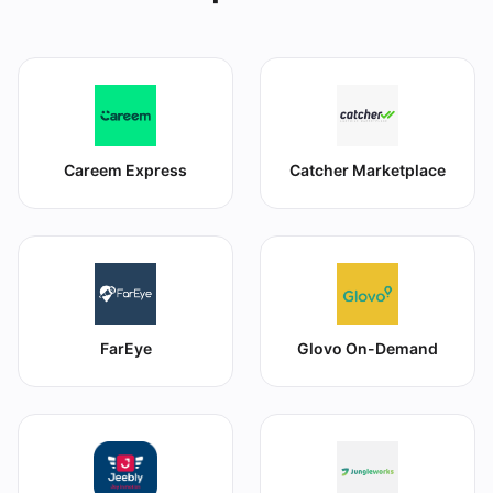
Careem Express
Catcher Marketplace
FarEye
Glovo On-Demand