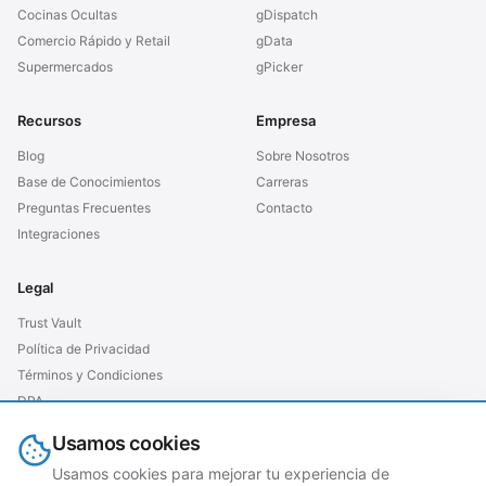
Cocinas Ocultas
gDispatch
Comercio Rápido y Retail
gData
Supermercados
gPicker
Recursos
Empresa
Blog
Sobre Nosotros
Base de Conocimientos
Carreras
Preguntas Frecuentes
Contacto
Integraciones
Legal
Trust Vault
Política de Privacidad
Términos y Condiciones
DPA
SLA
Usamos cookies
GDPR UE
Usamos cookies para mejorar tu experiencia de