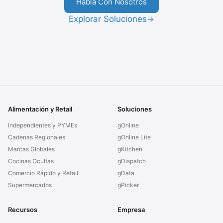
Habla Con Nosotros
Explorar Soluciones
→
Alimentación y Retail
Soluciones
Independientes y PYMEs
gOnline
Cadenas Regionales
gOnline Lite
Marcas Globales
gKitchen
Cocinas Ocultas
gDispatch
Comercio Rápido y Retail
gData
Supermercados
gPicker
Recursos
Empresa