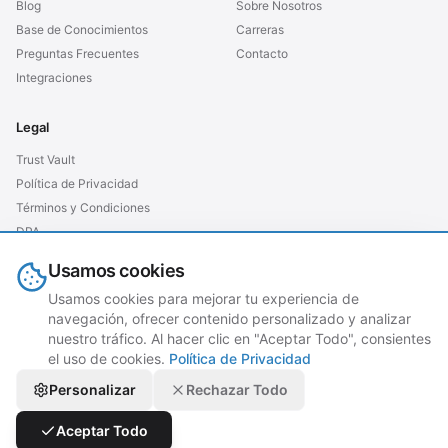
Blog
Sobre Nosotros
Base de Conocimientos
Carreras
Preguntas Frecuentes
Contacto
Integraciones
Legal
Trust Vault
Política de Privacidad
Términos y Condiciones
DPA
SLA
Usamos cookies
GDPR UE
Usamos cookies para mejorar tu experiencia de
navegación, ofrecer contenido personalizado y analizar
nuestro tráfico. Al hacer clic en "Aceptar Todo", consientes
el uso de cookies.
Política de Privacidad
© 2026 grubtech. Todos los derechos reservados.
Personalizar
Rechazar Todo
Aceptar Todo