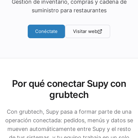
Gestión de inventario, compras y cadena de
suministro para restaurantes
Conéctate
Visitar web
Por qué conectar Supy con
grubtech
Con grubtech, Supy pasa a formar parte de una
operación conectada: pedidos, menús y datos se
mueven automáticamente entre Supy y el resto
de tus sistemas, y tu equipo trabaja en un solo