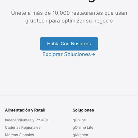
Únete a más de 10,000 restaurantes que usan
grubtech para optimizar su negocio
Habla Con Nosotros
Explorar Soluciones
→
Alimentación y Retail
Soluciones
Independientes y PYMEs
gOnline
Cadenas Regionales
gOnline Lite
Marcas Globales
gKitchen