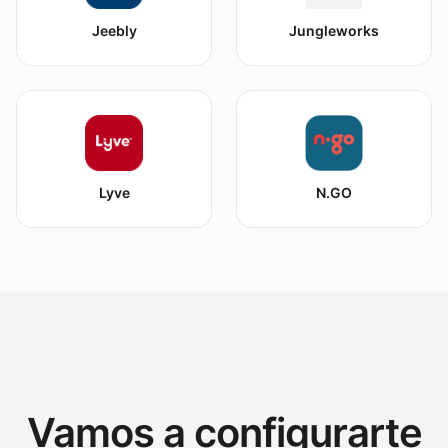
Jeebly
Jungleworks
Lyve
N.GO
Vamos a configurarte