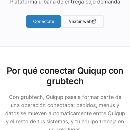
Plataforma urbana de entrega bajo demanda
Conéctate
Visitar web
Por qué conectar Quiqup con
grubtech
Con grubtech, Quiqup pasa a formar parte de
una operación conectada: pedidos, menús y
datos se mueven automáticamente entre Quiqup
y el resto de tus sistemas, y tu equipo trabaja en
un solo lugar.