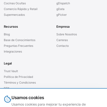
Cocinas Ocultas
gDispatch
Comercio Rápido y Retail
gData
Supermercados
gPicker
Recursos
Empresa
Blog
Sobre Nosotros
Base de Conocimientos
Carreras
Preguntas Frecuentes
Contacto
Integraciones
Legal
Trust Vault
Política de Privacidad
Términos y Condiciones
DPA
SLA
Usamos cookies
GDPR UE
Usamos cookies para mejorar tu experiencia de