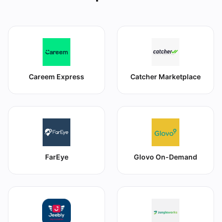
Careem Express
Catcher Marketplace
FarEye
Glovo On-Demand