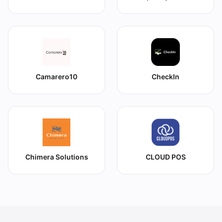
Camarero10
CheckIn
Chimera Solutions
CLOUD POS