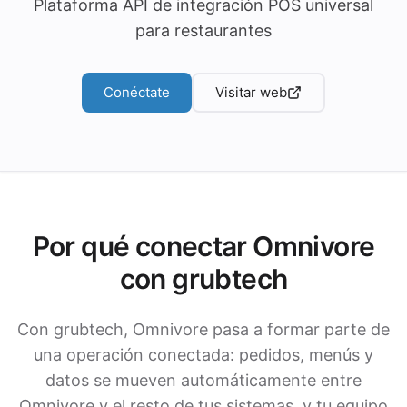
Plataforma API de integración POS universal
para restaurantes
Conéctate
Visitar web
Por qué conectar Omnivore
con grubtech
Con grubtech, Omnivore pasa a formar parte de
una operación conectada: pedidos, menús y
datos se mueven automáticamente entre
Omnivore y el resto de tus sistemas, y tu equipo