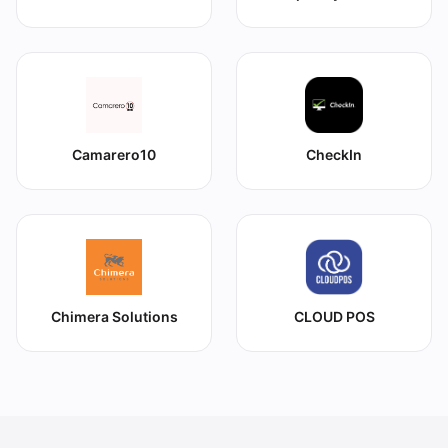
Camarero10
CheckIn
Chimera Solutions
CLOUD POS