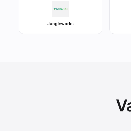
Jungleworks
V