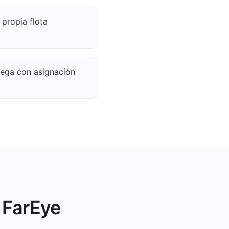
propia flota
rega con asignación
 FarEye