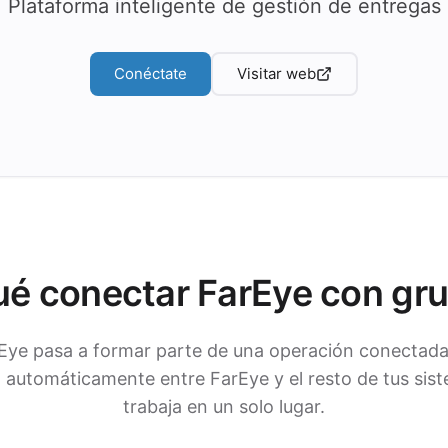
Plataforma inteligente de gestión de entregas
Conéctate
Visitar web
ué conectar FarEye con gr
Eye pasa a formar parte de una operación conectada
automáticamente entre FarEye y el resto de tus sist
trabaja en un solo lugar.