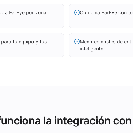
o a FarEye por zona,
Combina FarEye con tu 
 para tu equipo y tus
Menores costes de ent
inteligente
unciona la integración con