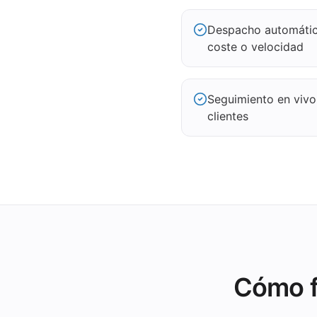
Despacho automátic
coste o velocidad
Seguimiento en vivo
clientes
Cómo f