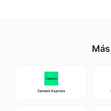
clientes.
Más 
Careem Express