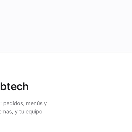
ubtech
: pedidos, menús y
emas, y tu equipo