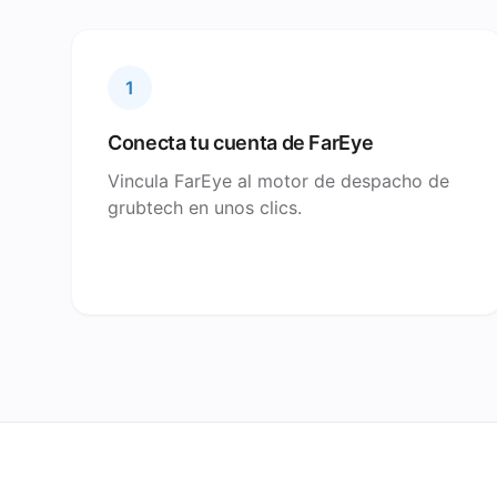
1
Conecta tu cuenta de FarEye
Vincula FarEye al motor de despacho de
grubtech en unos clics.