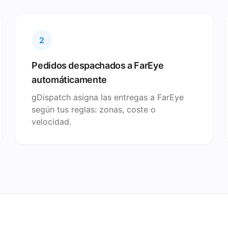
2
Pedidos despachados a FarEye
automáticamente
gDispatch asigna las entregas a FarEye
según tus reglas: zonas, coste o
velocidad.