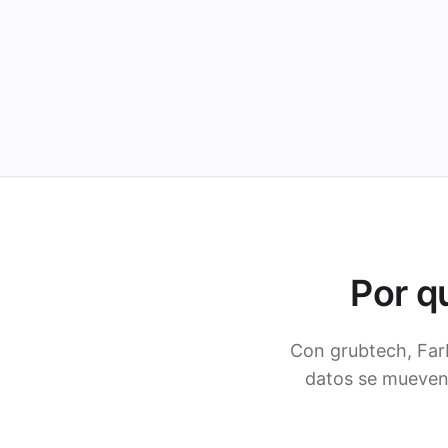
Por q
Con grubtech, Far
datos se mueven 