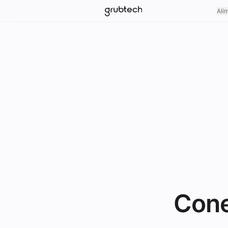
Ali
Cone