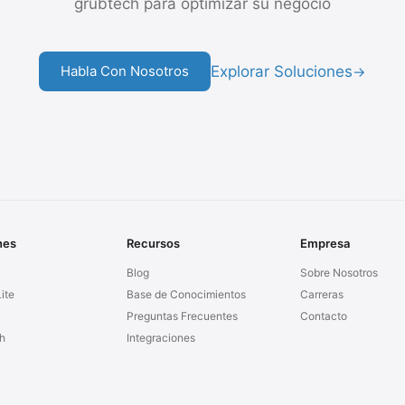
grubtech para optimizar su negocio
Explorar Soluciones
Habla Con Nosotros
→
nes
Recursos
Empresa
Blog
Sobre Nosotros
ite
Base de Conocimientos
Carreras
Preguntas Frecuentes
Contacto
h
Integraciones