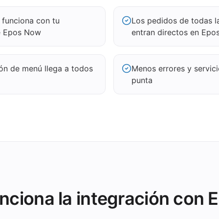
 funciona con tu
Los pedidos de todas l
de Epos Now
entran directos en Ep
ión de menú llega a todos
Menos errores y servic
punta
ciona la integración con