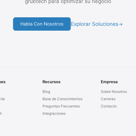
grubtech para optimizar su negocio
Explorar Soluciones
Habla Con Nosotros
→
nes
Recursos
Empresa
Blog
Sobre Nosotros
ite
Base de Conocimientos
Carreras
Preguntas Frecuentes
Contacto
h
Integraciones