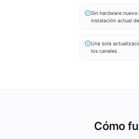
Sin hardware nuevo:
instalación actual 
Una sola actualizac
los canales
Cómo fun