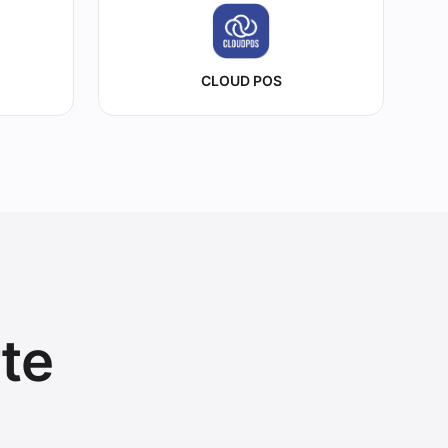
CLOUD POS
te