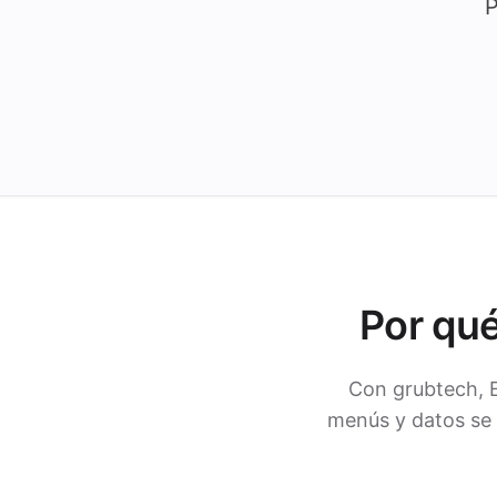
P
Por qu
Con grubtech, 
menús y datos se 