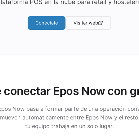
lataforma POS en la nube para retail y hosteler
Conéctate
Visitar web
é conectar Epos Now con g
Epos Now pasa a formar parte de una operación cone
mueven automáticamente entre Epos Now y el resto 
tu equipo trabaja en un solo lugar.