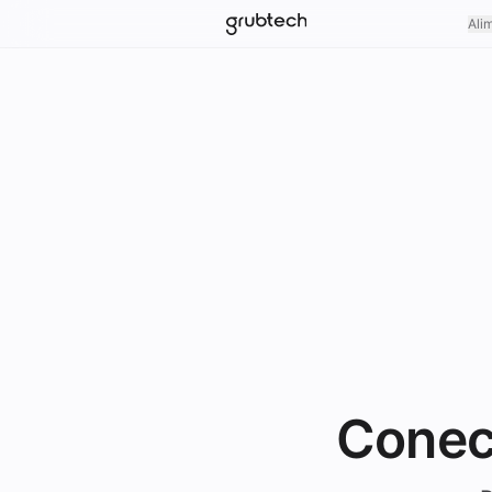
Ali
Conec