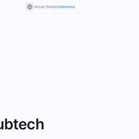
Iniciar Sesión
Hablemos
ubtech