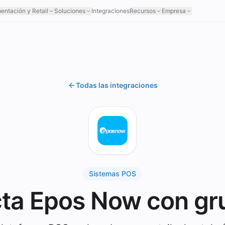
mentación y Retail
Soluciones
Integraciones
Recursos
Empresa
Todas las integraciones
Sistemas POS
ta Epos Now con gr