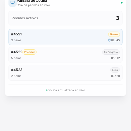
Pantalla de Cocina
Cola de pedidos en vivo
3
Pedidos Activos
#4521
Nuevo
3 items
02:45
#4522
Prioridad
En Progreso
5 items
05:12
#4523
Listo
2 items
01:20
Cocina actualizada en vivo