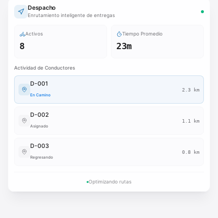
Despacho
Enrutamiento inteligente de entregas
Activos
Tiempo Promedio
8
23m
Actividad de Conductores
D-001
2.3 km
En Camino
D-002
1.1 km
Asignado
D-003
0.8 km
Regresando
Optimizando rutas