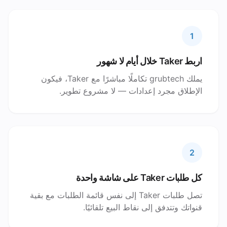
1
اربط Taker خلال أيام لا شهور
يملك grubtech تكاملًا مباشرًا مع Taker، فيكون
الإطلاق مجرد إعدادات — لا مشروع تطوير.
2
كل طلبات Taker على شاشة واحدة
تصل طلبات Taker إلى نفس قائمة الطلبات مع بقية
قنواتك وتتدفق إلى نقاط البيع تلقائيًا.