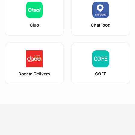
Ciao
ChatFood
Daeem Delivery
COFE