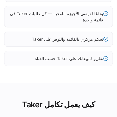
وداعًا لفوضى الأجهزة اللوحية — كل طلبات Taker في
قائمة واحدة
تحكم مركزي بالقائمة والتوفر على Taker
تقارير لمبيعاتك على Taker حسب القناة
كيف يعمل تكامل Taker