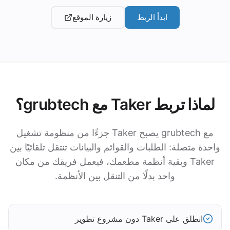
ابدأ الربط
زيارة الموقع
لماذا تربط Taker مع grubtech؟
مع grubtech يصبح Taker جزءًا من منظومة تشغيل
واحدة متصلة: الطلبات والقوائم والبيانات تنتقل تلقائيًا بين
Taker وبقية أنظمة مطعمك، فيعمل فريقك من مكان
واحد بدلًا من التنقل بين الأنظمة.
انطلق على Taker دون مشروع تطوير