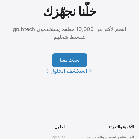
خلّنا نجهّزك
انضم لأكثر من 10,000 مطعم يستخدمون grubtech
لتبسيط شغلهم
تحدّث معنا
← استكشف الحلول
→
الأغذية والتجزئة
الحلول
المستقلة والصغيرة والمتوسطة
gOnline