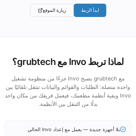
ابدأ الربط
زيارة الموقع
لماذا تربط Invo مع grubtech؟
مع grubtech يصبح Invo جزءًا من منظومة تشغيل
واحدة متصلة: الطلبات والقوائم والبيانات تنتقل تلقائيًا بين
Invo وبقية أنظمة مطعمك، فيعمل فريقك من مكان واحد
بدلًا من التنقل بين الأنظمة.
بلا أجهزة جديدة — يعمل مع إعداد Invo الحالي