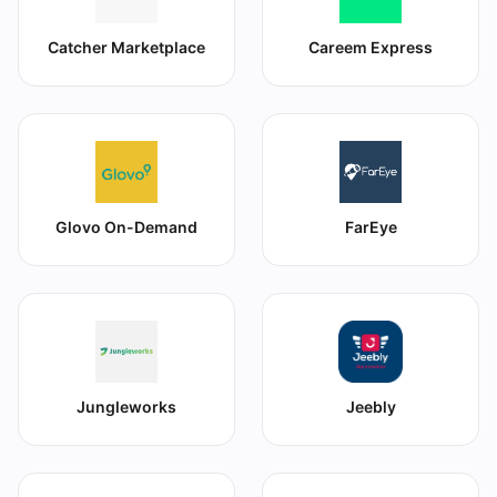
Catcher Marketplace
Careem Express
Glovo On-Demand
FarEye
Jungleworks
Jeebly