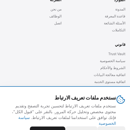
المدونة
من نحن
قاعدة المعرفة
الوظائف
الأسئلة الشائعة
اتصل
التكاملات
قانوني
Trust Vault
سياسة الخصوصية
الشروط والأحكام
اتفاقية معالجة البيانات
اتفاقية مستوى الخدمة
GDPR الأوروبية
نستخدم ملفات تعريف الارتباط
نستخدم ملفات تعريف الارتباط لتحسين تجربة التصفح وتقديم
محتوى مخصص وتحليل حركة المرور. بالنقر على "قبول الكل"،
© 2026 grubtech. جميع الحقوق محفوظة.
فإنك توافق على استخدامنا لملفات تعريف الارتباط.
سياسة
الخصوصية