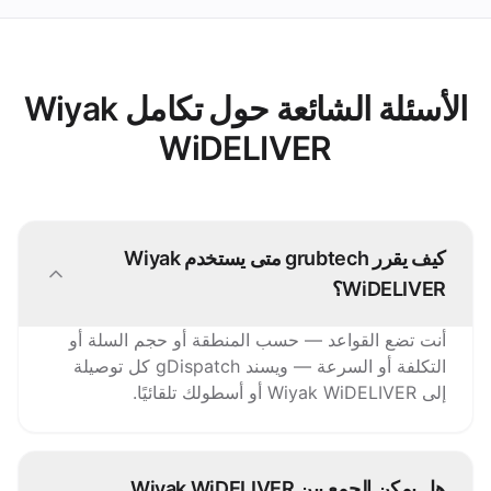
الأسئلة الشائعة حول تكامل Wiyak
WiDELIVER
كيف يقرر grubtech متى يستخدم Wiyak
WiDELIVER؟
أنت تضع القواعد — حسب المنطقة أو حجم السلة أو
التكلفة أو السرعة — ويسند gDispatch كل توصيلة
إلى Wiyak WiDELIVER أو أسطولك تلقائيًا.
هل يمكن الجمع بين Wiyak WiDELIVER