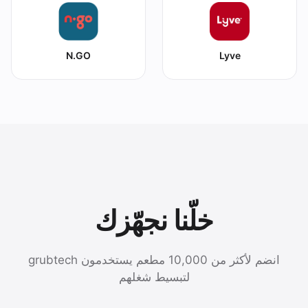
N.GO
Lyve
خلّنا نجهّزك
انضم لأكثر من 10,000 مطعم يستخدمون grubtech
لتبسيط شغلهم