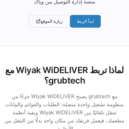
منصة إدارة التوصيل من وياك
ابدأ الربط
زيارة الموقع
لماذا تربط Wiyak WiDELIVER مع
grubtech؟
مع grubtech يصبح Wiyak WiDELIVER جزءًا من
منظومة تشغيل واحدة متصلة: الطلبات والقوائم والبيانات
تنتقل تلقائيًا بين Wiyak WiDELIVER وبقية أنظمة
مطعمك، فيعمل فريقك من مكان واحد بدلًا من التنقل بين
الأنظمة.