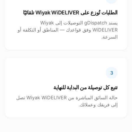
الطلبات تُوزع على Wiyak WiDELIVER تلقائيًا
يسند gDispatch التوصيلات إلى Wiyak
WiDELIVER وفق قواعدك — المناطق أو التكلفة أو
السرعة.
3
تتبع كل توصيلة من البداية للنهاية
حالة السائق المباشرة من Wiyak WiDELIVER تصل
إلى فريقك وعملائك.