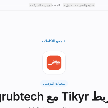
الأغذية والتجزئة
الحلول
التكاملات
الموارد
الشركة
جميع التكاملات
منصات التوصيل
Tikyr مع grubtech