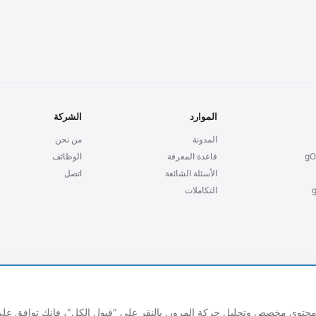
الموارد
الشركة
المدونة
من نحن
gO
قاعدة المعرفة
الوظائف
الأسئلة الشائعة
اتصل
التكاملات
محتوى مخصص وتحليل حركة المرور. بالنقر على "قبول الكل"، فإنك توافق عل