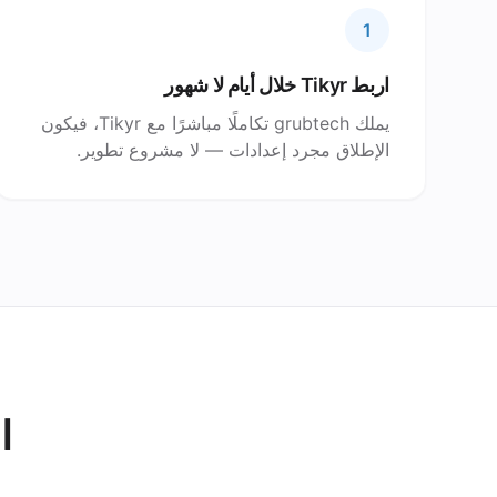
1
اربط Tikyr خلال أيام لا شهور
يملك grubtech تكاملًا مباشرًا مع Tikyr، فيكون
الإطلاق مجرد إعدادات — لا مشروع تطوير.
ا