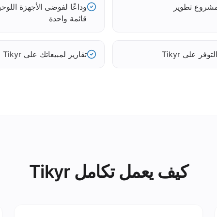
قائمة واحدة
فر على Tikyr
تقارير لمبيعاتك على Tikyr حسب القناة
كيف يعمل تكامل Tikyr