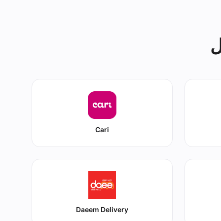
ل
Cari
Daeem Delivery