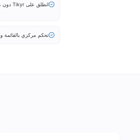
انطلق على Tikyr دون مشروع تطوير
تحكم مركزي بالقائمة والتو