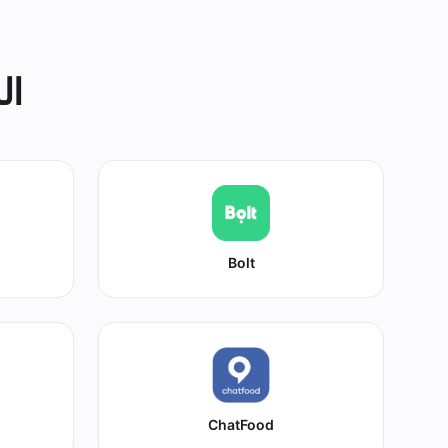
ال
Bolt
ChatFood