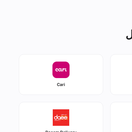
ل
Cari