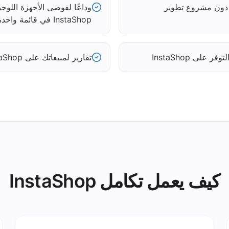
وداعًا لفوضى الأجهزة اللو
InstaShop في قائمة واحدة
على InstaShop
تقارير لمبيعاتك على InstaShop حسب القناة
كيف يعمل تكامل InstaShop