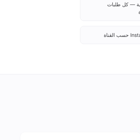
حية — كل طلبات