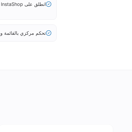
انطلق على InstaShop دون مشروع تطوير
تحكم مركزي بالقائمة والتوفر 