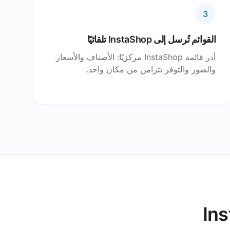
3
القوائم تُرسل إلى InstaShop تلقائيًا
أدر قائمة InstaShop مركزيًا: الأصناف والأسعار
والصور والتوفر تتزامن من مكان واحد.