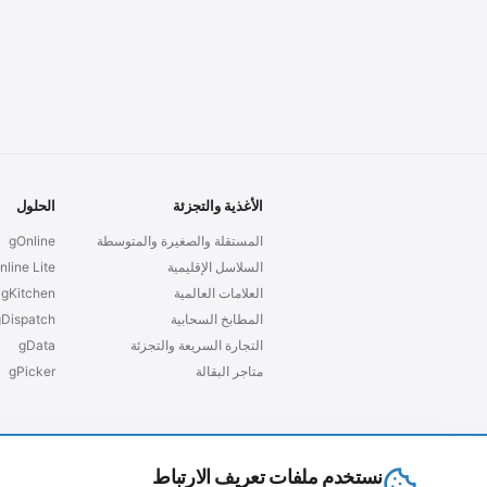
الأغذية والتجزئة
الحلول
المستقلة والصغيرة والمتوسطة
gOnline
السلاسل الإقليمية
nline Lite
العلامات العالمية
gKitchen
المطابخ السحابية
gDispatch
التجارة السريعة والتجزئة
gData
متاجر البقالة
gPicker
نستخدم ملفات تعريف الارتباط