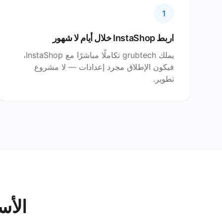
1
اربط InstaShop خلال أيام لا شهور
يملك grubtech تكاملًا مباشرًا مع InstaShop،
فيكون الإطلاق مجرد إعدادات — لا مشروع
تطوير.
الأسئ