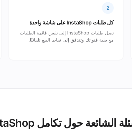
2
كل طلبات InstaShop على شاشة واحدة
تصل طلبات InstaShop إلى نفس قائمة الطلبات
مع بقية قنواتك وتتدفق إلى نقاط البيع تلقائيًا.
لة الشائعة حول تكامل InstaShop