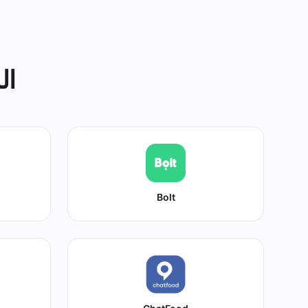
ال
Bolt