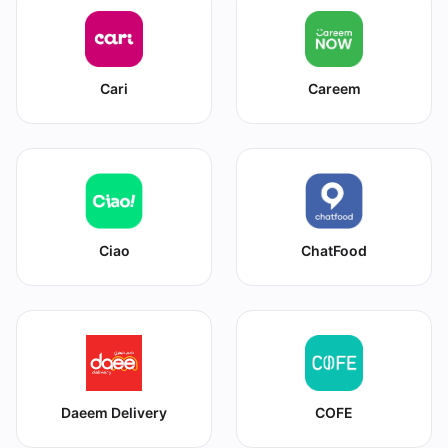
Cari
Careem
Ciao
ChatFood
Daeem Delivery
COFE