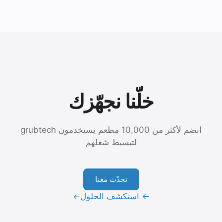
خلّنا نجهّزك
انضم لأكثر من 10,000 مطعم يستخدمون grubtech
لتبسيط شغلهم
تحدّث معنا
← استكشف الحلول
→