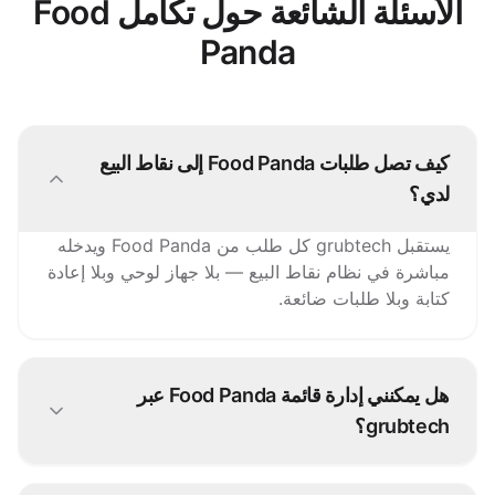
الأسئلة الشائعة حول تكامل Food
Panda
كيف تصل طلبات Food Panda إلى نقاط البيع
لدي؟
يستقبل grubtech كل طلب من Food Panda ويدخله
مباشرة في نظام نقاط البيع — بلا جهاز لوحي وبلا إعادة
كتابة وبلا طلبات ضائعة.
هل يمكنني إدارة قائمة Food Panda عبر
grubtech؟
نعم. حدّث الأصناف والأسعار والتوفر مرة واحدة ويرسل