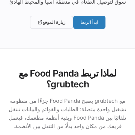
سوق لتوصيل الطعام في منطقة آسيا والمحيط الهادئ
ابدأ الربط
زيارة الموقع
لماذا تربط Food Panda مع
grubtech؟
مع grubtech يصبح Food Panda جزءًا من منظومة
تشغيل واحدة متصلة: الطلبات والقوائم والبيانات تنتقل
تلقائيًا بين Food Panda وبقية أنظمة مطعمك، فيعمل
فريقك من مكان واحد بدلًا من التنقل بين الأنظمة.