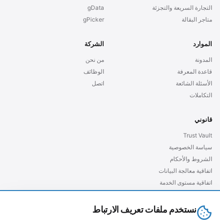
التجارة السريعة والتجزئة
gData
متاجر البقالة
gPicker
الموارد
الشركة
المدونة
من نحن
قاعدة المعرفة
الوظائف
الأسئلة الشائعة
اتصل
التكاملات
قانوني
Trust Vault
سياسة الخصوصية
الشروط والأحكام
اتفاقية معالجة البيانات
اتفاقية مستوى الخدمة
GDPR الأوروبية
نستخدم ملفات تعريف الارتباط