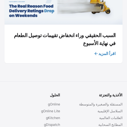
السبب الحقيقي وراء انخفاض تقييمات توصيل الطعام
في نهاية الأسبوع
اقرأ المزيد
الأغذية والتجزئة
الحلول
المستقلة والصغيرة والمتوسطة
gOnline
السلاسل الإقليمية
gOnline Lite
العلامات العالمية
gKitchen
المطابخ السحابية
gDispatch