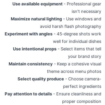
Use available equipment
- Professional gear
isn't necessary
Maximize natural lighting
- Use windows and
avoid harsh flash photography
Experiment with angles
- 45-degree shots work
well for individual dishes
Use intentional props
- Select items that tell
your brand story
Maintain consistency
- Keep a cohesive visual
theme across menu photos
Select quality produce
- Choose camera-
perfect ingredients
Pay attention to details
- Ensure cleanliness and
proper composition