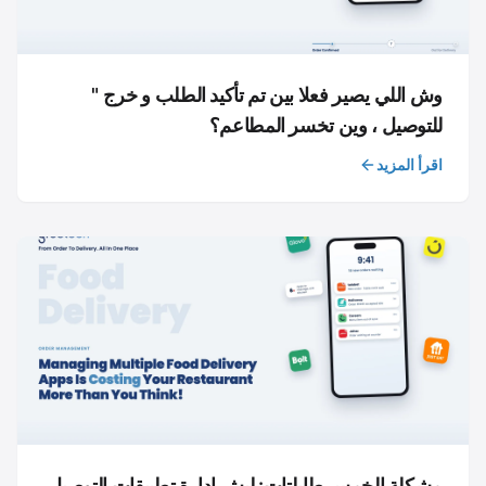
وش اللي يصير فعلا بين تم تأكيد الطلب و خرج "
للتوصيل ، وين تخسر المطاعم؟
اقرأ المزيد
مشكلة الخمس طابلتات: ليش إدارة تطبيقات التوصيل