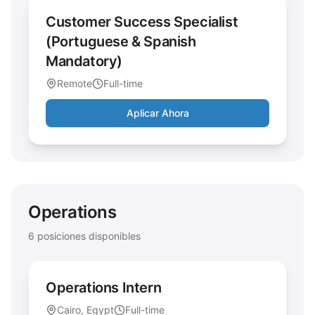
Customer Success Specialist
(Portuguese & Spanish
Mandatory)
Remote
Full-time
Aplicar Ahora
Operations
6
posiciones disponibles
Operations Intern
Cairo, Egypt
Full-time